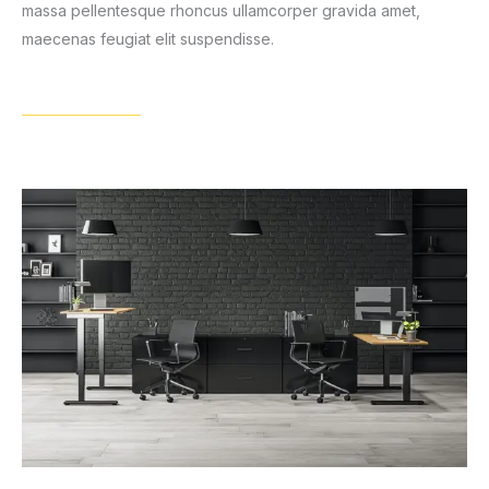
massa pellentesque rhoncus ullamcorper gravida amet,
maecenas feugiat elit suspendisse.
View Details