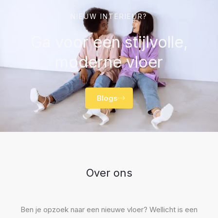
NIEUW INTERIEUR?
Ga voor een stijlvolle,
moderne vloer
Blogs
Over ons
Ben je opzoek naar een nieuwe vloer? Wellicht is een