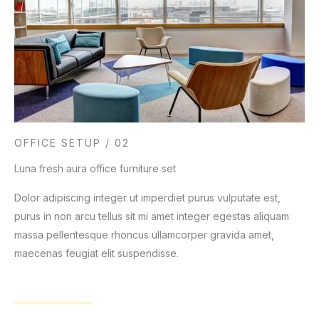
OFFICE SETUP / 02
Luna fresh aura office furniture set
Dolor adipiscing integer ut imperdiet purus vulputate est,
purus in non arcu tellus sit mi amet integer egestas aliquam
massa pellentesque rhoncus ullamcorper gravida amet,
maecenas feugiat elit suspendisse.
View Details