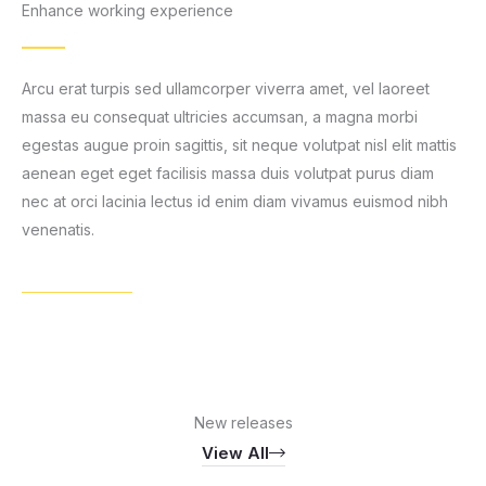
Enhance working experience
Arcu erat turpis sed ullamcorper viverra amet, vel laoreet
massa eu consequat ultricies accumsan, a magna morbi
egestas augue proin sagittis, sit neque volutpat nisl elit mattis
aenean eget eget facilisis massa duis volutpat purus diam
nec at orci lacinia lectus id enim diam vivamus euismod nibh
venenatis.
Learn More
New releases
View All