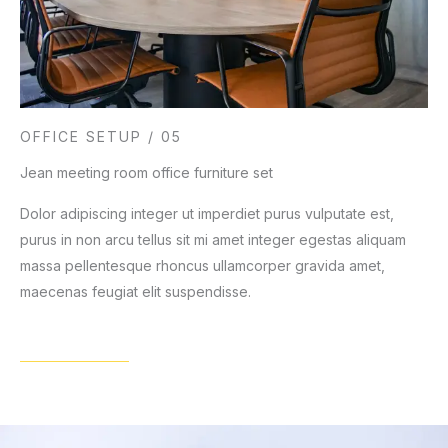
OFFICE SETUP / 05
Jean meeting room office furniture set
Dolor adipiscing integer ut imperdiet purus vulputate est,
purus in non arcu tellus sit mi amet integer egestas aliquam
massa pellentesque rhoncus ullamcorper gravida amet,
maecenas feugiat elit suspendisse.
View Details