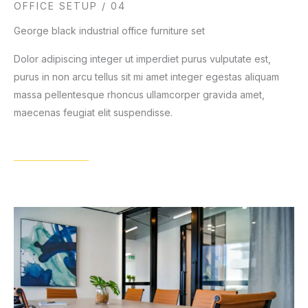
OFFICE SETUP / 04
George black industrial office furniture set
Dolor adipiscing integer ut imperdiet purus vulputate est,
purus in non arcu tellus sit mi amet integer egestas aliquam
massa pellentesque rhoncus ullamcorper gravida amet,
maecenas feugiat elit suspendisse.
View Details