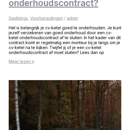
onderhoudscontract?
Gastblogs
,
Voorbereidingen
/
admin
Het is belangrijk je cv-ketel goed te onderhouden. Je kunt
jezelf verzekeren van goed onderhoud door een cv-
ketel onderhoudscontract af te sluiten. In het kader van dit
contract komt er regelmatig een monteur bij je langs om je
cv-ketel na te kijken. Twijfel jij of je een cv-ketel
onderhoudscontract af moet sluiten? Lees dan op
Meer lezen »