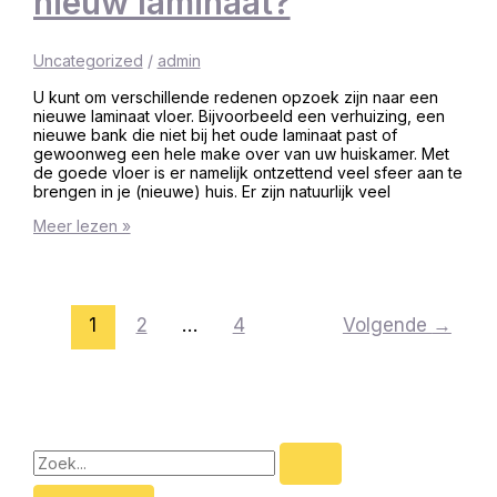
nieuw laminaat?
Uncategorized
/
admin
U kunt om verschillende redenen opzoek zijn naar een
nieuwe laminaat vloer. Bijvoorbeeld een verhuizing, een
nieuwe bank die niet bij het oude laminaat past of
gewoonweg een hele make over van uw huiskamer. Met
de goede vloer is er namelijk ontzettend veel sfeer aan te
brengen in je (nieuwe) huis. Er zijn natuurlijk veel
Meer lezen »
1
2
…
4
Volgende
→