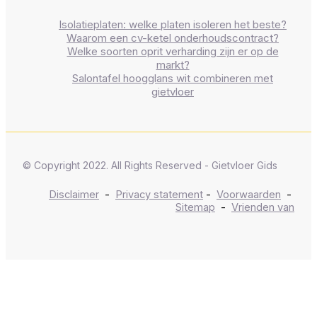
Isolatieplaten: welke platen isoleren het beste?
Waarom een cv-ketel onderhoudscontract?
Welke soorten oprit verharding zijn er op de
markt?
Salontafel hoogglans wit combineren met
gietvloer
© Copyright 2022. All Rights Reserved - Gietvloer Gids
Disclaimer
-
Privacy statement
-
Voorwaarden
-
Sitemap
-
Vrienden van