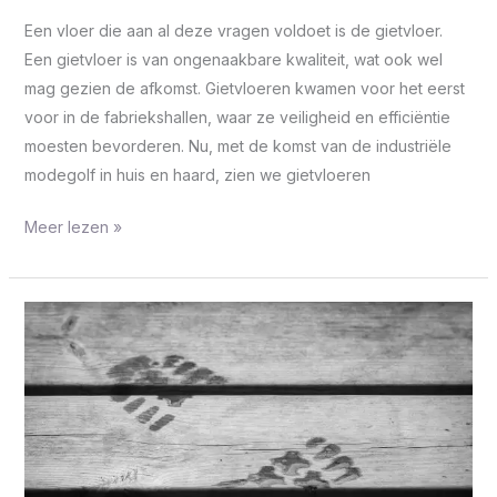
Een vloer die aan al deze vragen voldoet is de gietvloer.
Een gietvloer is van ongenaakbare kwaliteit, wat ook wel
mag gezien de afkomst. Gietvloeren kwamen voor het eerst
voor in de fabriekshallen, waar ze veiligheid en efficiëntie
moesten bevorderen. Nu, met de komst van de industriële
modegolf in huis en haard, zien we gietvloeren
Meer lezen »
De
voordelen
van
vloercoating