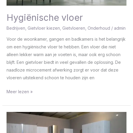
Hygiënische vloer
Bedrijven
,
Gietvloer kiezen
,
Gietvloeren
,
Onderhoud
/
admin
Voor de woonkamer, gangen en badkamers is het belangrijk
om een hygiënische vloer te hebben. Een vloer die niet
alleen lekker warm aan je voeten is, maar ook erg schoon
blijft. Een gietvloer biedt in veel gevallen de oplossing. De
naadloze microcement afwerking zorgt er voor dat deze
vloeren uitstekend schoon te houden zijn en
Meer lezen »
Gietvloer
in
de