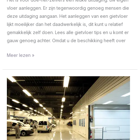
vloer aanleggen. Er zijn tegenwoordig genoeg mensen die
deze uitdaging aangaan. Het aanleggen van een gietvloer
lijkt moeilijker dan het daadwerkelijk is, dit kunt u relatief
gemakkelijk zelf doen. Lees alle gietvloer tips en u komt er
gauw genoeg achter. Omdat u de beschikking heeft over
Meer lezen »
De
voordelen
van
een
betonlook
vloer