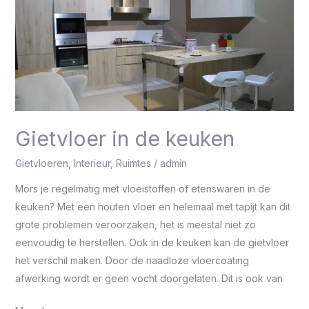
keuken
Gietvloer in de keuken
Gietvloeren
,
Interieur
,
Ruimtes
/
admin
Mors je regelmatig met vloeistoffen of etenswaren in de
keuken? Met een houten vloer en helemaal met tapijt kan dit
grote problemen veroorzaken, het is meestal niet zo
eenvoudig te herstellen. Ook in de keuken kan de gietvloer
het verschil maken. Door de naadloze vloercoating
afwerking wordt er geen vocht doorgelaten. Dit is ook van