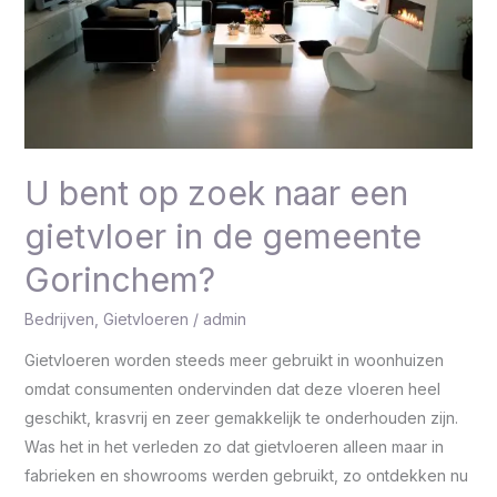
een
gietvloer
in
de
gemeente
Gorinchem?
U bent op zoek naar een
gietvloer in de gemeente
Gorinchem?
Bedrijven
,
Gietvloeren
/
admin
Gietvloeren worden steeds meer gebruikt in woonhuizen
omdat consumenten ondervinden dat deze vloeren heel
geschikt, krasvrij en zeer gemakkelijk te onderhouden zijn.
Was het in het verleden zo dat gietvloeren alleen maar in
fabrieken en showrooms werden gebruikt, zo ontdekken nu