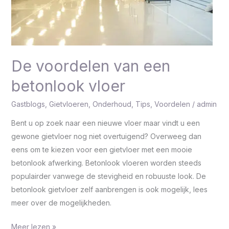
De voordelen van een
betonlook vloer
Gastblogs
,
Gietvloeren
,
Onderhoud
,
Tips
,
Voordelen
/
admin
Bent u op zoek naar een nieuwe vloer maar vindt u een
gewone gietvloer nog niet overtuigend? Overweeg dan
eens om te kiezen voor een gietvloer met een mooie
betonlook afwerking. Betonlook vloeren worden steeds
populairder vanwege de stevigheid en robuuste look. De
betonlook gietvloer zelf aanbrengen is ook mogelijk, lees
meer over de mogelijkheden.
Meer lezen »