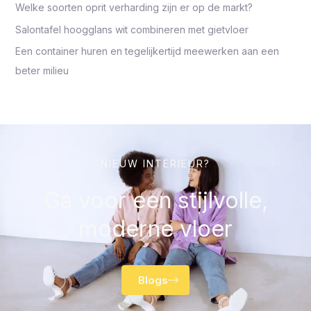
Welke soorten oprit verharding zijn er op de markt?
Salontafel hoogglans wit combineren met gietvloer
Een container huren en tegelijkertijd meewerken aan een
beter milieu
NIEUW INTERIEUR?
Ga voor een stijlvolle,
moderne vloer
Blogs