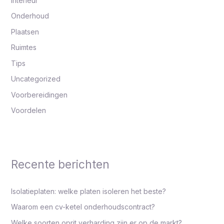
Interieur
Onderhoud
Plaatsen
Ruimtes
Tips
Uncategorized
Voorbereidingen
Voordelen
Recente berichten
Isolatieplaten: welke platen isoleren het beste?
Waarom een cv-ketel onderhoudscontract?
Welke soorten oprit verharding zijn er op de markt?