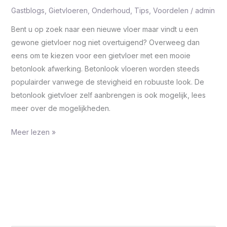
Gastblogs
,
Gietvloeren
,
Onderhoud
,
Tips
,
Voordelen
/
admin
Bent u op zoek naar een nieuwe vloer maar vindt u een
gewone gietvloer nog niet overtuigend? Overweeg dan
eens om te kiezen voor een gietvloer met een mooie
betonlook afwerking. Betonlook vloeren worden steeds
populairder vanwege de stevigheid en robuuste look. De
betonlook gietvloer zelf aanbrengen is ook mogelijk, lees
meer over de mogelijkheden.
Meer lezen »