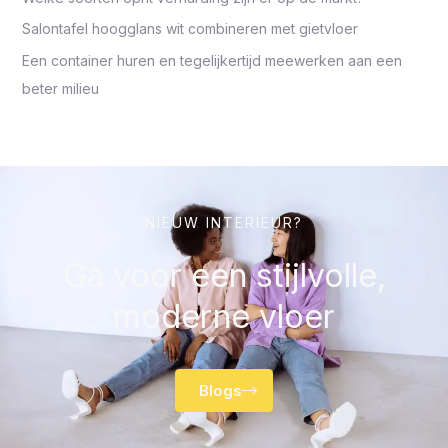
Salontafel hoogglans wit combineren met gietvloer
Een container huren en tegelijkertijd meewerken aan een
beter milieu
NIEUW INTERIEUR?
Ga voor een stijlvolle,
moderne vloer
Blogs