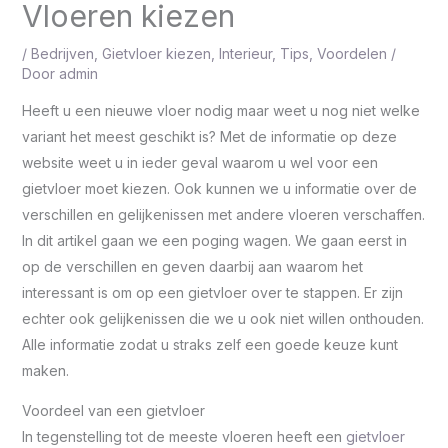
Vloeren kiezen
/
Bedrijven
,
Gietvloer kiezen
,
Interieur
,
Tips
,
Voordelen
/
Door
admin
Heeft u een nieuwe vloer nodig maar weet u nog niet welke
variant het meest geschikt is? Met de informatie op deze
website weet u in ieder geval waarom u wel voor een
gietvloer moet kiezen. Ook kunnen we u informatie over de
verschillen en gelijkenissen met andere vloeren verschaffen.
In dit artikel gaan we een poging wagen. We gaan eerst in
op de verschillen en geven daarbij aan waarom het
interessant is om op een gietvloer over te stappen. Er zijn
echter ook gelijkenissen die we u ook niet willen onthouden.
Alle informatie zodat u straks zelf een goede keuze kunt
maken.
Voordeel van een gietvloer
In tegenstelling tot de meeste vloeren heeft een
gietvloer